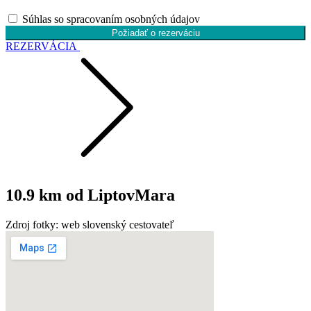
Súhlas so spracovaním osobných údajov
Požiadať o rezerváciu
REZERVÁCIA
10.9
km od LiptovMara
Zdroj fotky:
web slovenský cestovateľ