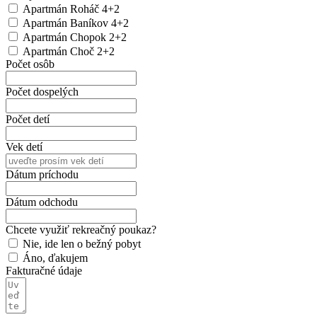
Apartmán Roháč 4+2
Apartmán Baníkov 4+2
Apartmán Chopok 2+2
Apartmán Choč 2+2
Počet osôb
Počet dospelých
Počet detí
Vek detí
Dátum príchodu
Dátum odchodu
Chcete využiť rekreačný poukaz?
Nie, ide len o bežný pobyt
Áno, ďakujem
Fakturačné údaje