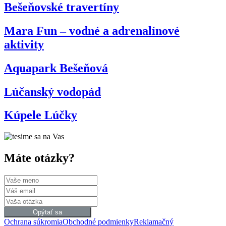
Bešeňovské travertíny
Mara Fun – vodné a adrenalínové
aktivity
Aquapark Bešeňová
Lúčanský vodopád
Kúpele Lúčky
Máte otázky?
Opýtať sa
Ochrana súkromia
Obchodné podmienky
Reklamačný