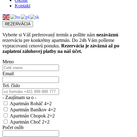
Okolie
Kontakt
REZERVÁCIA
Vyberte si Váš preferovaný termín a pošlite nám
nezáväznú
rezerváciu pre konkrétny apartmán. Do 24h Vám pošleme
vypracovanú cenovú ponuku.
Rezervácia je záväzná až po
zaplatení zálohovej platby na náš účet.
Meno
Email
Tel. číslo
- Zaujímam sa o -
Apartmán Roháč 4+2
Apartmán Baníkov 4+2
Apartmán Chopok 2+2
Apartmán Choč 2+2
Počet osôb