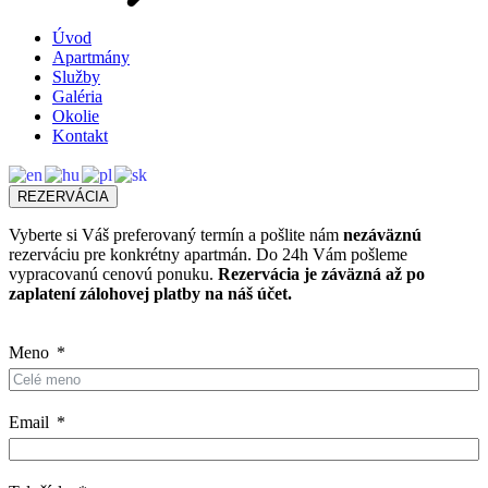
Úvod
Apartmány
Služby
Galéria
Okolie
Kontakt
REZERVÁCIA
Vyberte si Váš preferovaný termín a pošlite nám
nezáväznú
rezerváciu pre konkrétny apartmán. Do 24h Vám pošleme
vypracovanú cenovú ponuku.
Rezervácia je záväzná až po
zaplatení zálohovej platby na náš účet.
Meno
Email