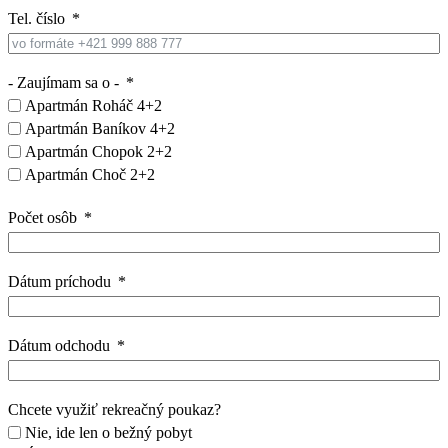
Tel. číslo
- Zaujímam sa o -
Apartmán Roháč 4+2
Apartmán Baníkov 4+2
Apartmán Chopok 2+2
Apartmán Choč 2+2
Počet osôb
Dátum príchodu
Dátum odchodu
Chcete využiť rekreačný poukaz?
Nie, ide len o bežný pobyt