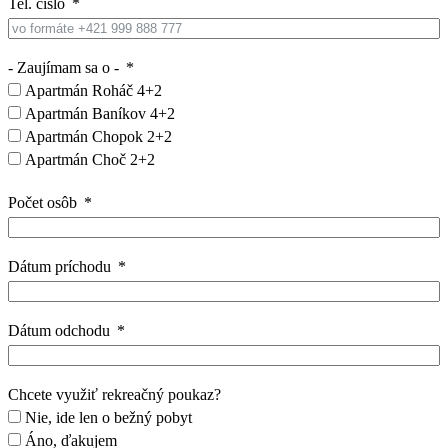
Tel. číslo
- Zaujímam sa o -
Apartmán Roháč 4+2
Apartmán Baníkov 4+2
Apartmán Chopok 2+2
Apartmán Choč 2+2
Počet osôb
Dátum príchodu
Dátum odchodu
Chcete využiť rekreačný poukaz?
Nie, ide len o bežný pobyt
Áno, ďakujem