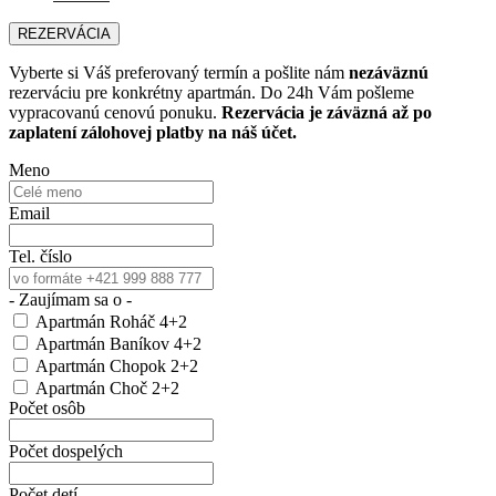
REZERVÁCIA
Vyberte si Váš preferovaný termín a pošlite nám
nezáväznú
rezerváciu pre konkrétny apartmán. Do 24h Vám pošleme
vypracovanú cenovú ponuku.
Rezervácia je záväzná až po
zaplatení zálohovej platby na náš účet.
Meno
Email
Tel. číslo
- Zaujímam sa o -
Apartmán Roháč 4+2
Apartmán Baníkov 4+2
Apartmán Chopok 2+2
Apartmán Choč 2+2
Počet osôb
Počet dospelých
Počet detí