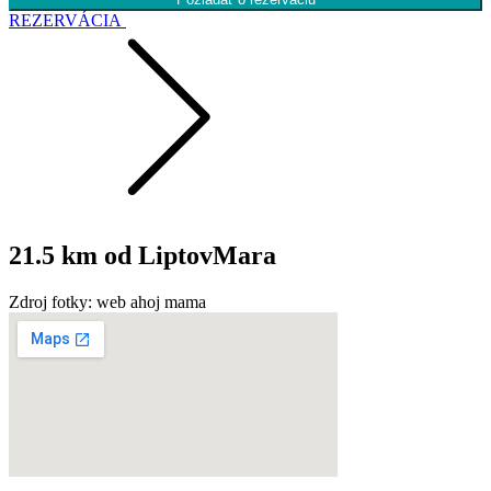
REZERVÁCIA
21.5
km od LiptovMara
Zdroj fotky:
web ahoj mama