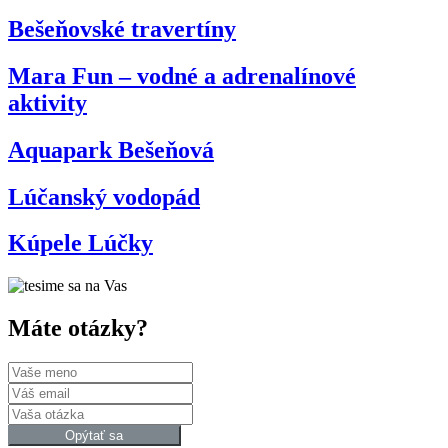
Bešeňovské travertíny
Mara Fun – vodné a adrenalínové
aktivity
Aquapark Bešeňová
Lúčanský vodopád
Kúpele Lúčky
Máte otázky?
Opýtať sa