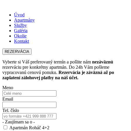
Úvod
Apartmány
Služby
Galéria
Okolie
Kontakt
REZERVÁCIA
Vyberte si Váš preferovaný termín a pošlite nám
nezáväznú
rezerváciu pre konkrétny apartmán. Do 24h Vám pošleme
vypracovanú cenovú ponuku.
Rezervácia je záväzná až po
zaplatení zálohovej platby na náš účet.
Meno
Email
Tel. číslo
- Zaujímam sa o -
Apartmán Roháč 4+2